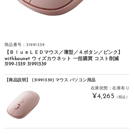
商品番号：31991339
【ＢｌｕｅＬＥＤマウス／薄型／４ボタン／ピンク】
withkaunet ウィズカウネット 一括購買 コスト削減
3199-1339 31991339
【商品説明】 (31991339) マウス パソコン用品
在庫状態：在庫有り
¥4,265
（税込）