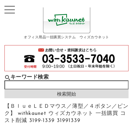
オフィス用品一括購買システム ウィズカウネット
キーワード検索
【ＢｌｕｅＬＥＤマウス／薄型／４ボタン／ピン
ク】 withkaunet ウィズカウネット 一括購買 コ
スト削減 3199-1339 31991339