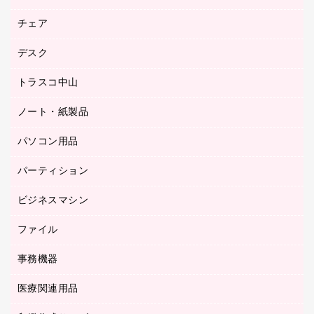
園芸用品
ゴム印（フリーサイズ印）作成サービス
チェア
カウネットスタンプ作成サービス
工場用品
ゴム印（一行印）作成サービス
シヤチハタスタンプ作成サービス
デスク
オフィスチェア
梱包用テープ
ミーティングチェア
梱包用品
トラスコ中山
カウンター
応接イス・ベンチ
結束用品
デスク
ノート・紙製品
建築・作業用品
防災用備蓄食品・飲料
ミーティングテーブル
研究・環境管理用品
パソコン用品
ノート
防災用品
バインダーノート
養生用品
パーティション
キーボード／テンキー
ルーズリーフ
スマートフォン／モバイル周辺機器
ビジネスマシン
パーティション
伝票
セキュリティ用品
ホワイトボード・黒板
典礼用品
ファイル
インクジェットプリンタ／複合機
ディスプレイモニター
各種用紙
コピー機
ネットワーク／ＬＡＮアクセサリー
事務機器
その他ファイル
封筒
スキャナー
ネットワーク／ＬＡＮ機器
カードケース
医療関連用品
シュレッダ
帳簿
デジタルカメラ
パソコンアクセサリー
クリップボード
タイムカード