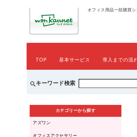
オフィス用品一括購買シ
TOP
基本サービス
導入までの流
キーワード検索
カテゴリーから探す
アズワン
オフィスアクセサリー
医療・介護用品（食品・飲料・食添製