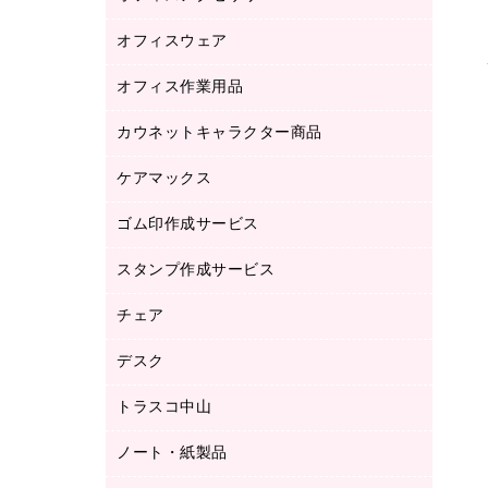
品）
オフィスウェア
オフィスアクセサリー
研究・環境管理用品
オフィス作業用品
アウター
ブラウス・シャツ
カウネットキャラクター商品
ペット用品
医療・介護・ワーキングウェア
作業用手袋
ケアマックス
カウネットキャラクター商品
作業用雑貨
ゴム印作成サービス
医療・介護用品（食品・飲料・食添製
倉庫収納用品
品）
台車・脚立
スタンプ作成サービス
ゴム印作成サービス
園芸用品
ゴム印（フリーサイズ印）作成サービス
チェア
カウネットスタンプ作成サービス
工場用品
ゴム印（一行印）作成サービス
シヤチハタスタンプ作成サービス
デスク
オフィスチェア
梱包用テープ
ミーティングチェア
梱包用品
トラスコ中山
カウンター
応接イス・ベンチ
結束用品
デスク
ノート・紙製品
建築・作業用品
防災用備蓄食品・飲料
ミーティングテーブル
研究・環境管理用品