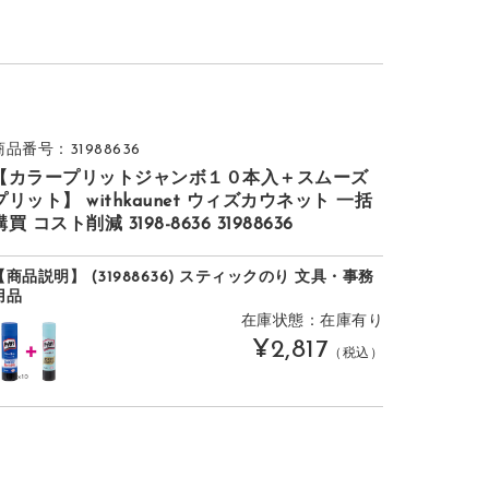
商品番号：31988636
【カラープリットジャンボ１０本入＋スムーズ
プリット】 withkaunet ウィズカウネット 一括
購買 コスト削減 3198-8636 31988636
【商品説明】 (31988636) スティックのり 文具・事務
用品
在庫状態：在庫有り
¥2,817
（税込）