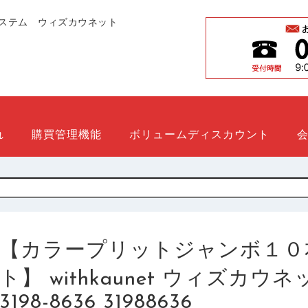
ステム ウィズカウネット
れ
購買管理機能
ボリュームディスカウント
【カラープリットジャンボ１０
ト】 withkaunet ウィズカ
3198-8636 31988636