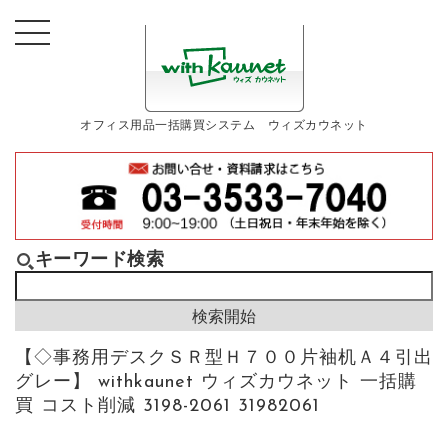
オフィス用品一括購買システム ウィズカウネット
キーワード検索
【◇事務用デスクＳＲ型Ｈ７００片袖机Ａ４引出
グレー】 withkaunet ウィズカウネット 一括購
買 コスト削減 3198-2061 31982061