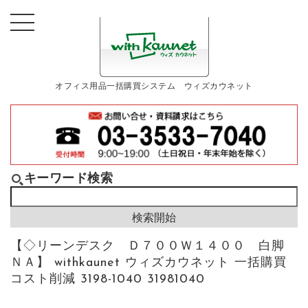
オフィス用品一括購買システム ウィズカウネット
キーワード検索
【◇リーンデスク Ｄ７００Ｗ１４００ 白脚
ＮＡ】 withkaunet ウィズカウネット 一括購買
コスト削減 3198-1040 31981040