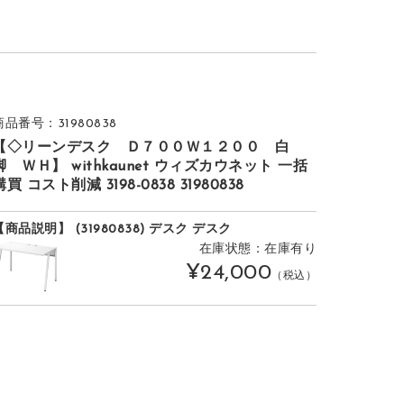
商品番号：31980838
【◇リーンデスク Ｄ７００Ｗ１２００ 白
脚 ＷＨ】 withkaunet ウィズカウネット 一括
購買 コスト削減 3198-0838 31980838
【商品説明】 (31980838) デスク デスク
在庫状態：在庫有り
¥24,000
（税込）