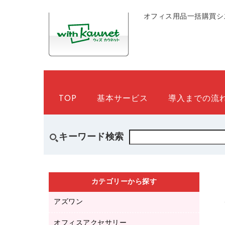
オフィス用品一括購買シ
TOP
基本サービス
導入までの流
キーワード検索
カテゴリーから探す
アズワン
オフィスアクセサリー
医療・介護用品（食品・飲料・食添製