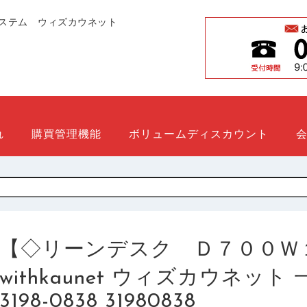
ステム ウィズカウネット
れ
購買管理機能
ボリュームディスカウント
【◇リーンデスク Ｄ７００Ｗ
withkaunet ウィズカウネッ
3198-0838 31980838