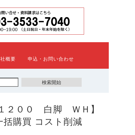
会社概要
申込・お問い合わせ
１２００ 白脚 ＷＨ】
ト 一括購買 コスト削減