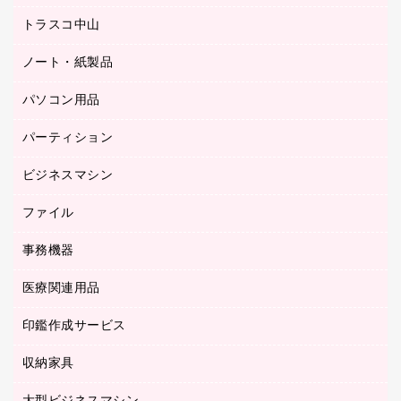
ミーティングチェア
梱包用品
トラスコ中山
カウンター
応接イス・ベンチ
結束用品
デスク
ノート・紙製品
建築・作業用品
防災用備蓄食品・飲料
ミーティングテーブル
研究・環境管理用品
パソコン用品
ノート
防災用品
バインダーノート
養生用品
パーティション
キーボード／テンキー
ルーズリーフ
スマートフォン／モバイル周辺機器
ビジネスマシン
パーティション
伝票
セキュリティ用品
ホワイトボード・黒板
典礼用品
ファイル
インクジェットプリンタ／複合機
ディスプレイモニター
各種用紙
コピー機
ネットワーク／ＬＡＮアクセサリー
事務機器
その他ファイル
封筒
スキャナー
ネットワーク／ＬＡＮ機器
カードケース
医療関連用品
シュレッダ
帳簿
デジタルカメラ
パソコンアクセサリー
クリップボード
タイムカード
慶弔用品
ファクシミリ
印鑑作成サービス
介護用品
パソコンバッグ／収納用品
クリヤーブック（固定式）
タイムレコーダー
粘着メモ
プロジェクタ
使い捨て手袋
パソコン周辺機器
クリヤーブック（差替式）
収納家具
印鑑作成サービス
ラミネータ
額縁
メモリーカード
保健用品
マウス
クリヤーホルダー
ラミネートフィルム