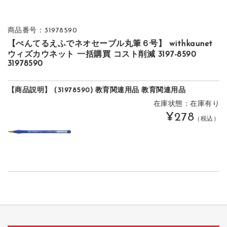
商品番号：31978590
【ぺんてるえふでネオセーブル丸筆６号】 withkaunet
ウィズカウネット 一括購買 コスト削減 3197-8590
31978590
【商品説明】 (31978590) 教育関連用品 教育関連用品
在庫状態：在庫有り
¥278
（税込）