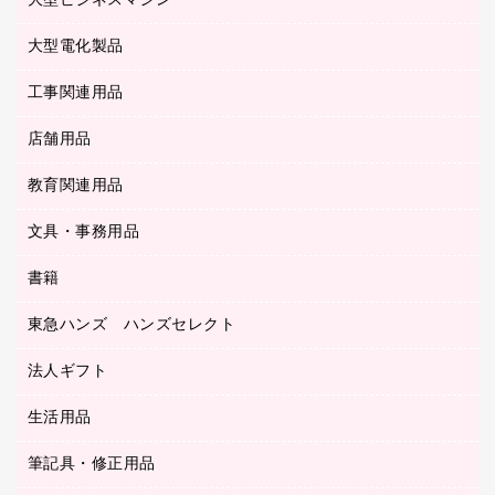
大型ビジネスマシン
その他収納
レーザープリンタ／複合機
医療関連用品
マウスパッド
コンピュータ用ファイル
レーザーポインター
ロッカー・下駄箱
電話機
感染症対策用品
大型電化製品
プリンタ
各種ケーブル
パイプ式ファイル
大型シュレッダー（共配）
保管庫・書庫
ＵＳＢメモリ
感染症対策用品（食品・飲料・食添製品）
ＨＤＤ／ＳＳＤ
ファイルボックス
工事関連用品
テレビ・ＡＶ機器
ＯＨＰ用品
金庫
ＬＡＮケーブル
フォルダー
冷蔵庫・キッチン・調理家電
店舗用品
屋外用品
ＯＡクリーナー／エアダスター
フラットファイル
工事関連用品
教育関連用品
カウンター／お会計用品
ＯＡフィルター
リングファイル
サイン・看板用品
ＵＳＢハブ／ＵＳＢアクセサリー
レターファイル
文具・事務用品
教育関連用品
ディスプレイ用品
収納保存用品
書籍
その他文具
レジ・ポリ袋
名刺整理用品
はさみ
店舗運営用品
東急ハンズ ハンズセレクト
パソコンソフト
持ち出しファイル
カッター
紙手提げ袋
板目表紙・綴込表紙
法人ギフト
東急ハンズ
クリップ
陳列什器
統一伝票用ファイル
スティックのり
生活用品
カウネットギフト
ＰＯＰ用品
背幅が伸びるファイル
ステープラー本体
カウネットギフト（食品・飲料）
筆記具・修正用品
その他雑貨
２穴リフィル・２穴インデックス
ステープル針
高島屋