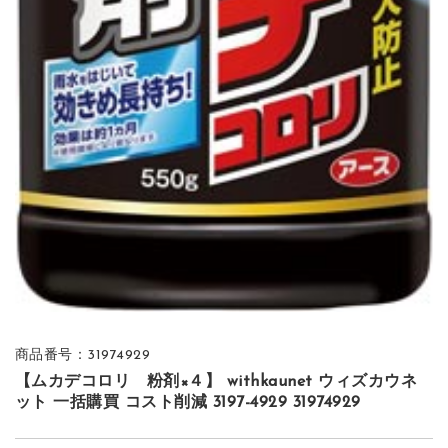
商品番号：31974929
【ムカデコロリ 粉剤×４】 withkaunet ウィズカウネ
ット 一括購買 コスト削減 3197-4929 31974929