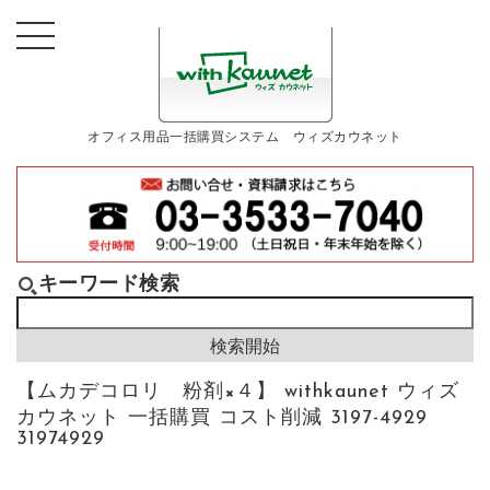
オフィス用品一括購買システム ウィズカウネット
キーワード検索
【ムカデコロリ 粉剤×４】 withkaunet ウィズ
カウネット 一括購買 コスト削減 3197-4929
31974929