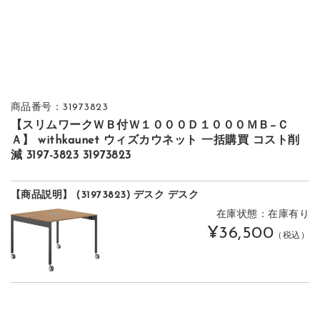
商品番号：31973823
【スリムワークＷＢ付Ｗ１０００Ｄ１０００ＭＢ−Ｃ
Ａ】 withkaunet ウィズカウネット 一括購買 コスト削
減 3197-3823 31973823
【商品説明】 (31973823) デスク デスク
在庫状態：在庫有り
¥36,500
（税込）