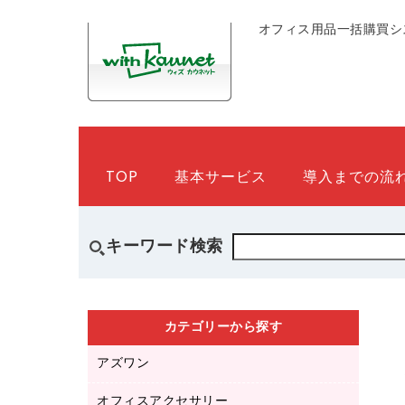
オフィス用品一括購買シ
TOP
基本サービス
導入までの流
キーワード検索
カテゴリーから探す
アズワン
オフィスアクセサリー
医療・介護用品（食品・飲料・食添製