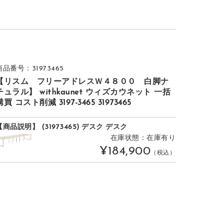
商品番号：31973465
【リスム フリーアドレスＷ４８００ 白脚ナ
チュラル】 withkaunet ウィズカウネット 一括
購買 コスト削減 3197-3465 31973465
【商品説明】 (31973465) デスク デスク
在庫状態：在庫有り
¥184,900
（税込）