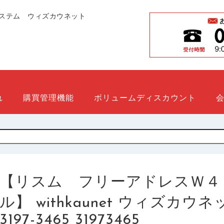
ステム ウィズカウネット
れ
購買管理機能
ボリュームディスカウント
【リスム フリーアドレスＷ４
ル】 withkaunet ウィズカ
3197-3465 31973465