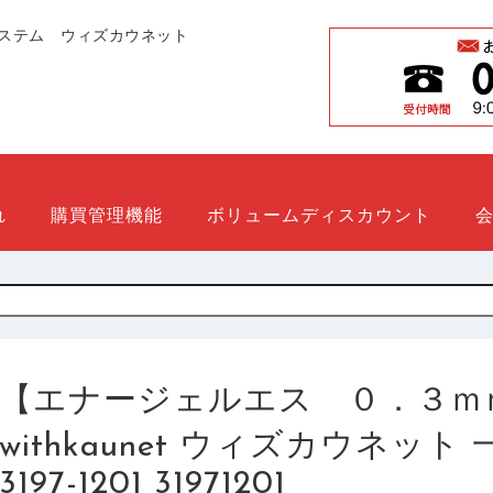
ステム ウィズカウネット
れ
購買管理機能
ボリュームディスカウント
【エナージェルエス ０．３ｍ
withkaunet ウィズカウネッ
3197-1201 31971201