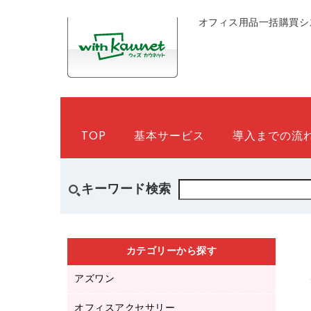
オフィス用品一括購買シ
TOP
基本サービス
導入までの流
キーワード検索
カテゴリーから探す
アズワン
オフィスアクセサリー
医療・介護用品（食品・飲料・食添製