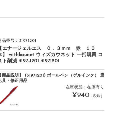
商品番号：31971201
【エナージェルエス ０．３ｍｍ 赤 １０
本】 withkaunet ウィズカウネット 一括購買 コ
スト削減 3197-1201 31971201
【商品説明】 (31971201) ボールペン（ゲルインク） 筆
記具・修正用品
在庫状態：在庫有り
¥940
（税込）