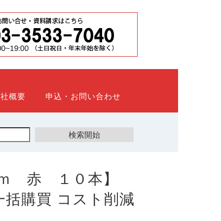
会社概要
申込・お問い合わせ
ｍ 赤 １０本】
ト 一括購買 コスト削減