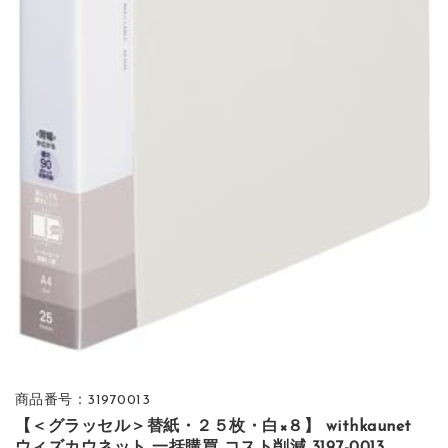
商品番号：31970013
【＜グラッセル＞替紙・２５枚・白×８】 withkaunet
ウィズカウネット 一括購買 コスト削減 3197-0013