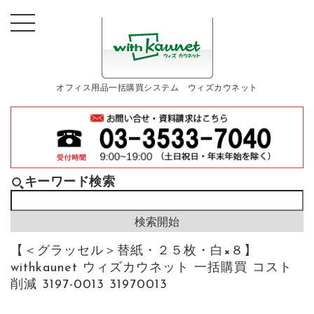
オフィス用品一括購買システム ウィズカウネット
キーワード検索
【＜グラッセル＞替紙・２５枚・白×８】
withkaunet ウィズカウネット 一括購買 コスト
削減 3197-0013 31970013