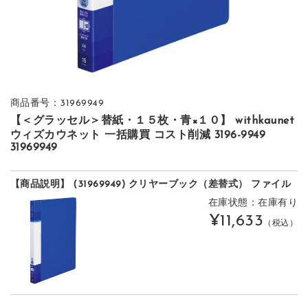
商品番号：31969949
【＜グラッセル＞替紙・１５枚・青×１０】 withkaunet
ウィズカウネット 一括購買 コスト削減 3196-9949
31969949
【商品説明】 (31969949) クリヤーブック（差替式） ファイル
在庫状態：在庫有り
¥11,633
（税込）