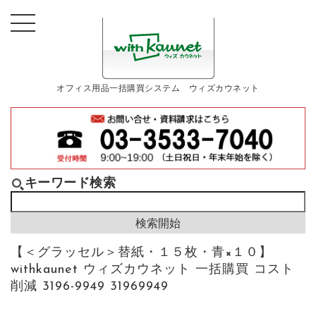
オフィス用品一括購買システム ウィズカウネット
キーワード検索
【＜グラッセル＞替紙・１５枚・青×１０】
withkaunet ウィズカウネット 一括購買 コスト
削減 3196-9949 31969949