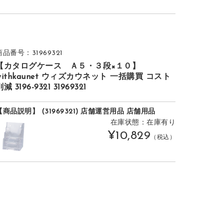
商品番号：31969321
【カタログケース Ａ５・３段×１０】
withkaunet ウィズカウネット 一括購買 コスト
減 3196-9321 31969321
【商品説明】 (31969321) 店舗運営用品 店舗用品
在庫状態：在庫有り
¥10,829
（税込）