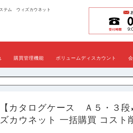
ステム ウィズカウネット
れ
購買管理機能
ボリュームディスカウント
【カタログケース Ａ５・３段×１０】
ズカウネット 一括購買 コスト削減 31