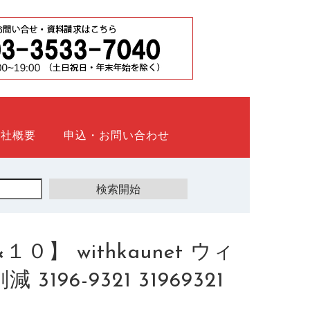
会社概要
申込・お問い合わせ
 withkaunet ウィ
96-9321 31969321