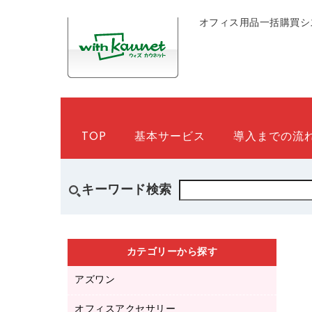
オフィス用品一括購買シ
TOP
基本サービス
導入までの流
キーワード検索
カテゴリーから探す
アズワン
オフィスアクセサリー
医療・介護用品（食品・飲料・食添製