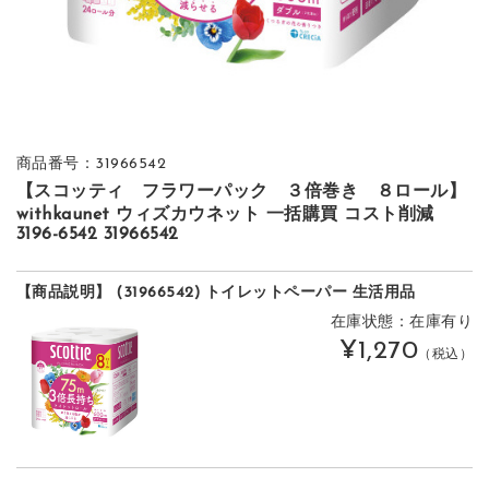
商品番号：31966542
【スコッティ フラワーパック ３倍巻き ８ロール】
withkaunet ウィズカウネット 一括購買 コスト削減
3196-6542 31966542
【商品説明】 (31966542) トイレットペーパー 生活用品
在庫状態：在庫有り
¥1,270
（税込）