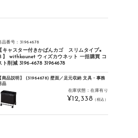
商品番号：31964678
【キャスター付きかばんカゴ スリムタイプ×
３】 withkaunet ウィズカウネット 一括購買 コ
スト削減 3196-4678 31964678
【商品説明】 (31964678) 壁面／足元収納 文具・事務
用品
在庫状態：在庫有り
¥12,338
（税込）