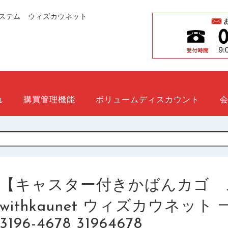
ステム ウィズカウネット
れ
購買管理機能
ボリュームディスカウント
【キャスター付きかばんカゴ 
withkaunet ウィズカウネッ
3196-4678 31964678