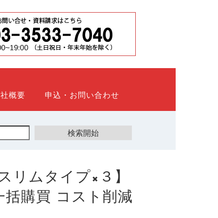
会社概要
申込・お問い合わせ
スリムタイプ×３】
ト 一括購買 コスト削減