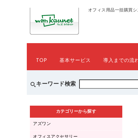
オフィス用品一括購買シ
TOP
基本サービス
導入までの流
キーワード検索
カテゴリーから探す
アズワン
オフィスアクセサリー
医療・介護用品（食品・飲料・食添製