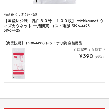
商品番号：31964425
【国産レジ袋 乳白３０号 １００枚】 withkaunet ウ
ィズカウネット 一括購買 コスト削減 3196-4425
31964425
【商品説明】 (31964425) レジ・ポリ袋 店舗用品
在庫状態：在庫有り
¥390
（税込）