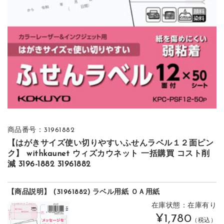
商品番号：31961882
【はがきサイズ使い切りやすいふせんラベル１２面ピン
ク】 withkaunet ウィズカウネット 一括購買 コスト削
減 3196-1882 31961882
【商品説明】 (31961882) ラベル用紙 ＯＡ用紙
在庫状態：在庫有り
¥1,780
（税込）