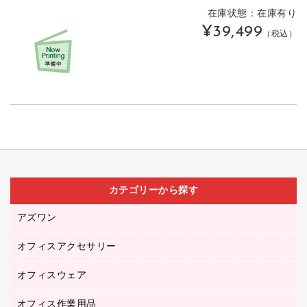
在庫状態：在庫有り
¥39,499
（税込）
カテゴリーから探す
アズワン
オフィスアクセサリー
医療・介護用品（食品・飲料・食添製品）
研究・環境管理用品
オフィスウェア
オフィスアクセサリー
オフィス作業用品
アウター