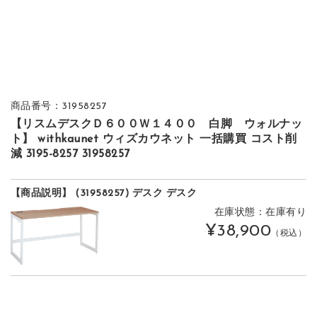
商品番号：31958257
【リスムデスクＤ６００Ｗ１４００ 白脚 ウォルナッ
ト】 withkaunet ウィズカウネット 一括購買 コスト削
減 3195-8257 31958257
【商品説明】 (31958257) デスク デスク
在庫状態：在庫有り
¥38,900
（税込）