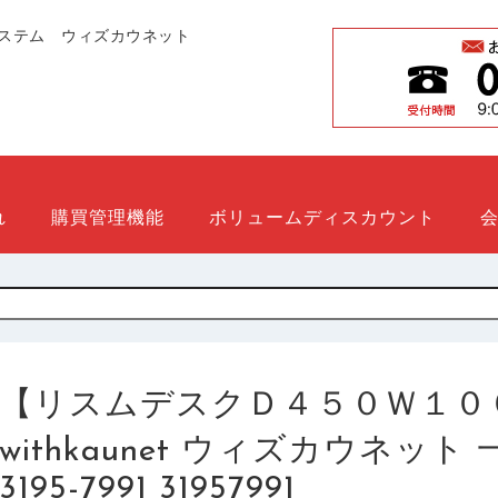
ステム ウィズカウネット
れ
購買管理機能
ボリュームディスカウント
【リスムデスクＤ４５０Ｗ１０
withkaunet ウィズカウネッ
3195-7991 31957991