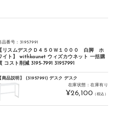
商品番号：31957991
【リスムデスクＤ４５０Ｗ１０００ 白脚 ホ
ワイト】 withkaunet ウィズカウネット 一括購
買 コスト削減 3195-7991 31957991
【商品説明】 (31957991) デスク デスク
在庫状態：在庫有り
¥26,100
（税込）