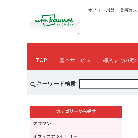
オフィス用品一括購買シ
TOP
基本サービス
導入までの流
キーワード検索
カテゴリーから探す
アズワン
オフィスアクセサリー
医療・介護用品（食品・飲料・食添製