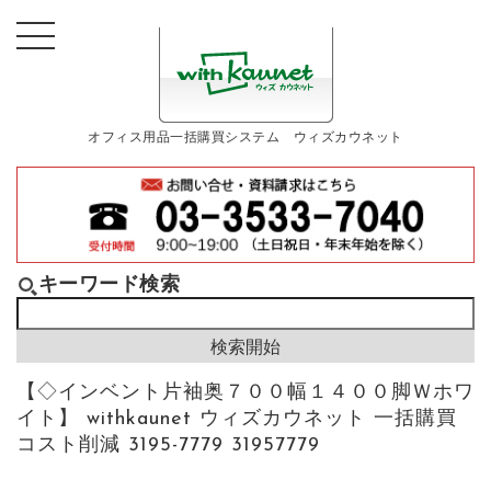
オフィス用品一括購買システム ウィズカウネット
キーワード検索
【◇インベント片袖奥７００幅１４００脚Ｗホワ
イト】 withkaunet ウィズカウネット 一括購買
コスト削減 3195-7779 31957779