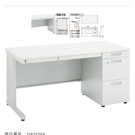
商品番号：31957779