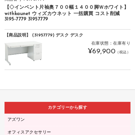
【◇インベント片袖奥７００幅１４００脚Ｗホワイト】
withkaunet ウィズカウネット 一括購買 コスト削減
3195-7779 31957779
【商品説明】 (31957779) デスク デスク
在庫状態：在庫有り
¥69,900
（税込）
カテゴリーから探す
アズワン
オフィスアクセサリー
医療・介護用品（食品・飲料・食添製品）