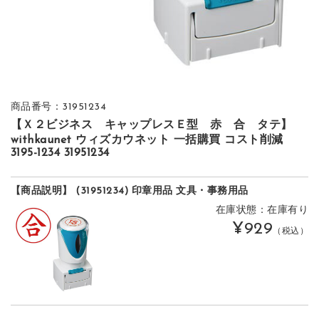
商品番号：31951234
【Ｘ２ビジネス キャップレスＥ型 赤 合 タテ】
withkaunet ウィズカウネット 一括購買 コスト削減
3195-1234 31951234
【商品説明】 (31951234) 印章用品 文具・事務用品
在庫状態：在庫有り
¥929
（税込）