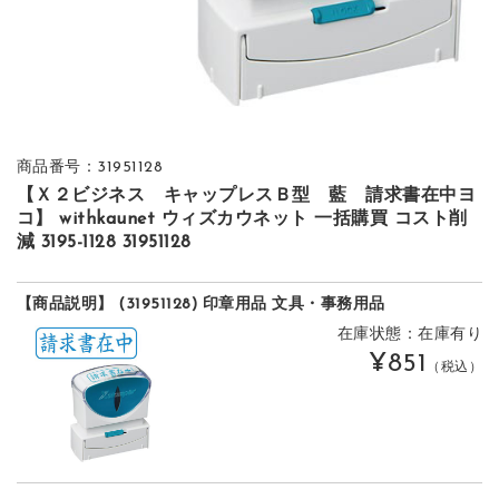
商品番号：31951128
【Ｘ２ビジネス キャップレスＢ型 藍 請求書在中ヨ
コ】 withkaunet ウィズカウネット 一括購買 コスト削
減 3195-1128 31951128
【商品説明】 (31951128) 印章用品 文具・事務用品
在庫状態：在庫有り
¥851
（税込）