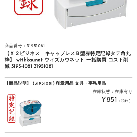
商品番号：31951081
【Ｘ２ビジネス キャップレスＢ型赤特定記録タテ角丸
枠】 withkaunet ウィズカウネット 一括購買 コスト削
減 3195-1081 31951081
【商品説明】 (31951081) 印章用品 文具・事務用品
在庫状態：在庫有り
¥851
（税込）