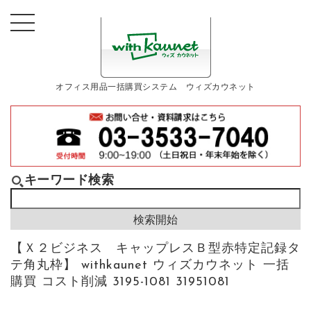
オフィス用品一括購買システム ウィズカウネット
キーワード検索
【Ｘ２ビジネス キャップレスＢ型赤特定記録タ
テ角丸枠】 withkaunet ウィズカウネット 一括
購買 コスト削減 3195-1081 31951081