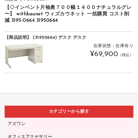
【◇インベント片袖奥７００幅１４００ナチュラルグレ
ー】 withkaunet ウィズカウネット 一括購買 コスト削
減 3195-0664 31950664
【商品説明】 (31950664) デスク デスク
在庫状態：在庫有り
¥69,900
（税込）
カテゴリーから探す
アズワン
オフィスアクセサリー
医療・介護用品（食品・飲料・食添製品）