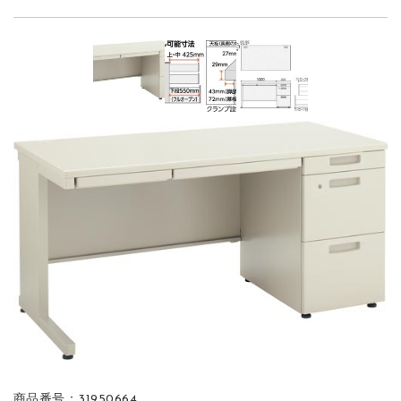
商品番号：31950664