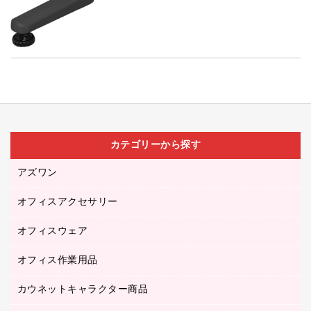
カテゴリーから探す
アズワン
オフィスアクセサリー
医療・介護用品（食品・飲料・食添製品）
研究・環境管理用品
オフィスウェア
オフィスアクセサリー
オフィス作業用品
アウター
ブラウス・シャツ
カウネットキャラクター商品
ペット用品
医療・介護・ワーキングウェア