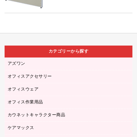
カテゴリーから探す
アズワン
オフィスアクセサリー
医療・介護用品（食品・飲料・食添製品）
研究・環境管理用品
オフィスウェア
オフィスアクセサリー
オフィス作業用品
アウター
ブラウス・シャツ
カウネットキャラクター商品
ペット用品
医療・介護・ワーキングウェア
作業用手袋
ケアマックス
カウネットキャラクター商品
作業用雑貨