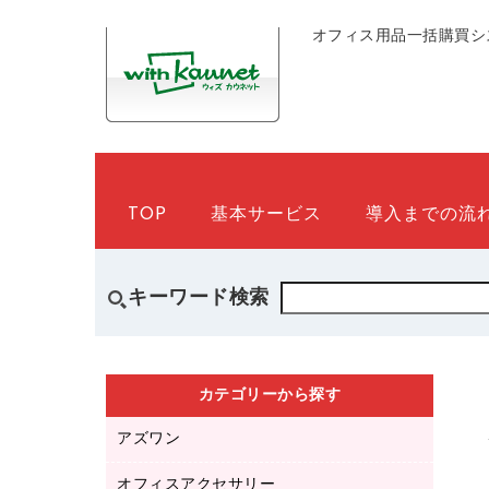
オフィス用品一括購買シ
TOP
基本サービス
導入までの流
キーワード検索
カテゴリーから探す
アズワン
オフィスアクセサリー
医療・介護用品（食品・飲料・食添製