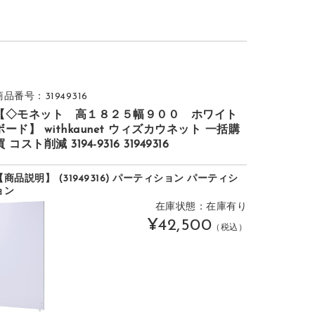
商品番号：31949316
【◇モネット 高１８２５幅９００ ホワイト
ボード】 withkaunet ウィズカウネット 一括購
買 コスト削減 3194-9316 31949316
【商品説明】 (31949316) パーティション パーティシ
ョン
在庫状態：在庫有り
¥42,500
（税込）