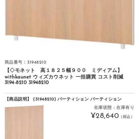
商品番号：31948210
【◇モネット 高１８２５幅９００ ミディアム】
withkaunet ウィズカウネット 一括購買 コスト削減
3194-8210 31948210
【商品説明】 (31948210) パーティション パーティション
在庫状態：在庫有り
¥28,640
（税込）