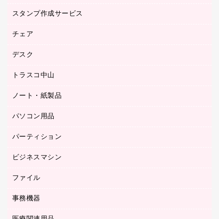
台車・脚立
スタンプ作成サービス
ゴム印作成サービス
園芸用品
ゴム印（フリーサイズ印）作成サービス
チェア
カウネットスタンプ作成サービス
工場用品
ゴム印（一行印）作成サービス
シヤチハタスタンプ作成サービス
デスク
オフィスチェア
梱包用テープ
ミーティングチェア
梱包用品
トラスコ中山
カウンター
応接イス・ベンチ
結束用品
デスク
ノート・紙製品
建築・作業用品
防災用備蓄食品・飲料
ミーティングテーブル
研究・環境管理用品
パソコン用品
ノート
防災用品
バインダーノート
養生用品
パーティション
キーボード／テンキー
ルーズリーフ
スマートフォン／モバイル周辺機器
ビジネスマシン
パーティション
伝票
セキュリティ用品
ホワイトボード・黒板
典礼用品
ファイル
インクジェットプリンタ／複合機
ディスプレイモニター
各種用紙
コピー機
ネットワーク／ＬＡＮアクセサリー
事務機器
その他ファイル
封筒
スキャナー
ネットワーク／ＬＡＮ機器
カードケース