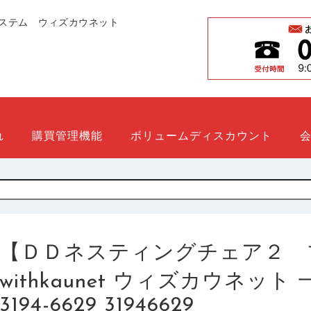
ステム ウィズカウネット
れ
購買管理機能
ボリュームディスカウント
【ＤＤネスティングチェア２ 
withkaunet ウィズカウネッ
3194-6629 31946629