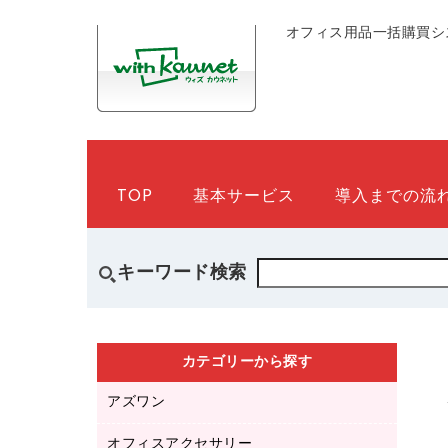
オフィス用品一括購買シ
TOP
基本サービス
導入までの流
キーワード検索
カテゴリーから探す
アズワン
オフィスアクセサリー
医療・介護用品（食品・飲料・食添製