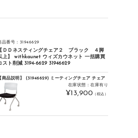
商品番号：31946629
【ＤＤネスティングチェア２ ブラック ４脚
以上】 withkaunet ウィズカウネット 一括購買
コスト削減 3194-6629 31946629
【商品説明】 (31946629) ミーティングチェア チェア
在庫状態：在庫有り
¥13,900
（税込）