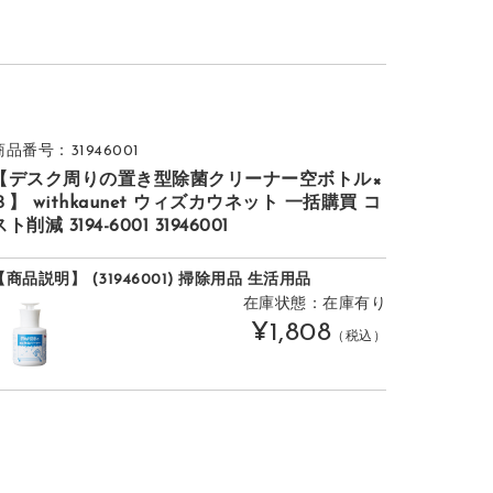
商品番号：31946001
【デスク周りの置き型除菌クリーナー空ボトル×
３】 withkaunet ウィズカウネット 一括購買 コ
スト削減 3194-6001 31946001
【商品説明】 (31946001) 掃除用品 生活用品
在庫状態：在庫有り
¥1,808
（税込）