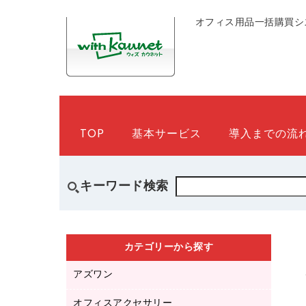
オフィス用品一括購買シ
TOP
基本サービス
導入までの流
キーワード検索
カテゴリーから探す
アズワン
オフィスアクセサリー
医療・介護用品（食品・飲料・食添製