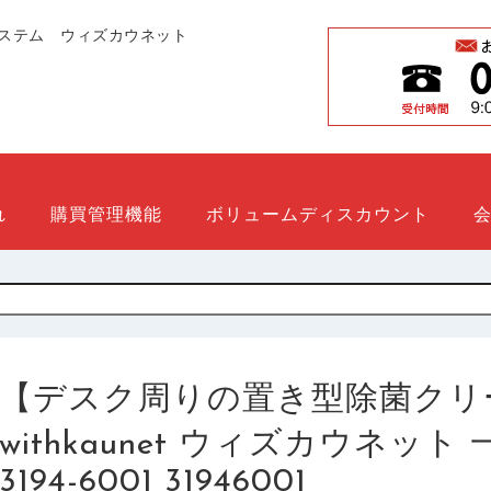
ステム ウィズカウネット
れ
購買管理機能
ボリュームディスカウント
【デスク周りの置き型除菌クリ
withkaunet ウィズカウネッ
3194-6001 31946001