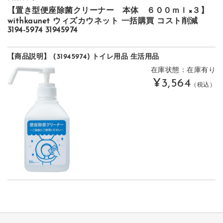
【置き型便座除菌クリーナー 本体 ６００ｍｌ×３】
withkaunet ウィズカウネット 一括購買 コスト削減
3194-5974 31945974
【商品説明】 (31945974) トイレ用品 生活用品
在庫状態：在庫有り
¥3,564
（税込）