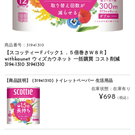
商品番号：31941310
【スコッティーＦパック１．５倍巻きＷ８Ｒ】
withkaunet ウィズカウネット 一括購買 コスト削減
3194-1310 31941310
【商品説明】 (31941310) トイレットペーパー 生活用品
在庫状態：在庫有り
¥698
（税込）