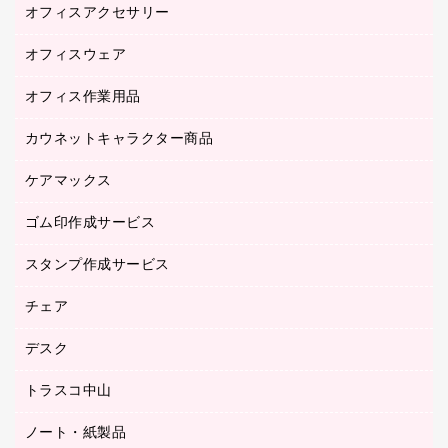
オフィスアクセサリー
医療・介護用品（食品・飲料・食添製品）
研究・環境管理用品
オフィスウェア
オフィスアクセサリー
オフィス作業用品
アウター
ブラウス・シャツ
カウネットキャラクター商品
ペット用品
医療・介護・ワーキングウェア
作業用手袋
ケアマックス
カウネットキャラクター商品
作業用雑貨
ゴム印作成サービス
医療・介護用品（食品・飲料・食添製品）
倉庫収納用品
台車・脚立
スタンプ作成サービス
ゴム印作成サービス
園芸用品
ゴム印（フリーサイズ印）作成サービス
チェア
カウネットスタンプ作成サービス
工場用品
ゴム印（一行印）作成サービス
シヤチハタスタンプ作成サービス
デスク
オフィスチェア
梱包用テープ
ミーティングチェア
梱包用品
トラスコ中山
カウンター
応接イス・ベンチ
結束用品
デスク
ノート・紙製品
建築・作業用品