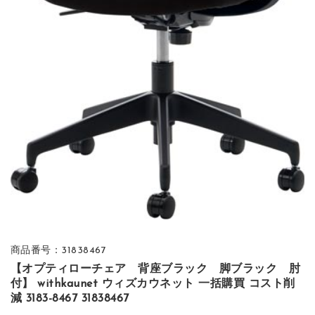
商品番号：31838467
【オプティローチェア 背座ブラック 脚ブラック 肘
付】 withkaunet ウィズカウネット 一括購買 コスト削
減 3183-8467 31838467