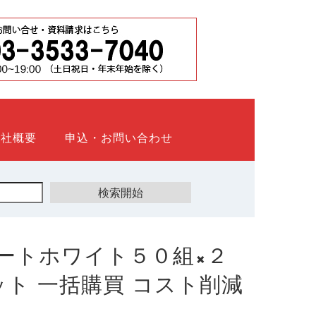
会社概要
申込・お問い合わせ
ートホワイト５０組×２
ウネット 一括購買 コスト削減