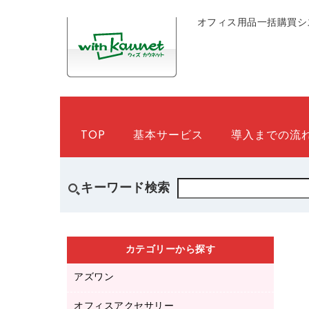
オフィス用品一括購買シ
TOP
基本サービス
導入までの流
キーワード検索
カテゴリーから探す
アズワン
オフィスアクセサリー
医療・介護用品（食品・飲料・食添製