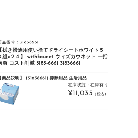
商品番号：31836661
【拭き掃除用使い捨てドライシートホワイト５
０組×２４】 withkaunet ウィズカウネット 一括
購買 コスト削減 3183-6661 31836661
【商品説明】 (31836661) 掃除用品 生活用品
在庫状態：在庫有り
¥11,035
（税込）