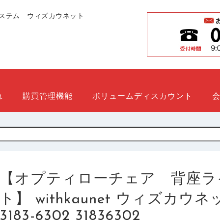
ステム ウィズカウネット
れ
購買管理機能
ボリュームディスカウント
【オプティローチェア 背座ラ
ト】 withkaunet ウィズカ
3183-6302 31836302