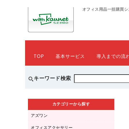
オフィス用品一括購買シ
TOP
基本サービス
導入までの流
キーワード検索
カテゴリーから探す
アズワン
オフィスアクセサリー
医療・介護用品（食品・飲料・食添製