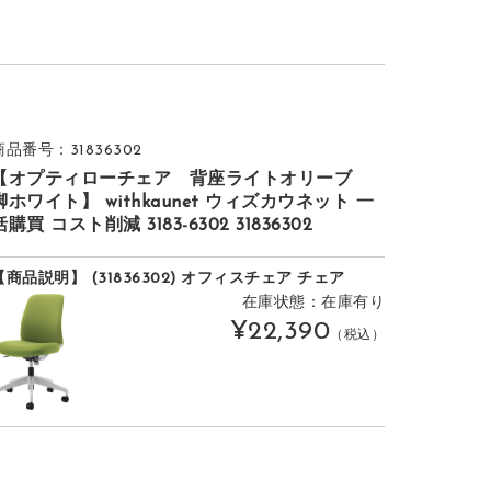
商品番号：31836302
【オプティローチェア 背座ライトオリーブ
脚ホワイト】 withkaunet ウィズカウネット 一
括購買 コスト削減 3183-6302 31836302
【商品説明】 (31836302) オフィスチェア チェア
在庫状態：在庫有り
¥22,390
（税込）