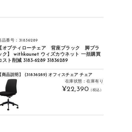
商品番号：31836289
【オプティローチェア 背座ブラック 脚ブラ
ック】 withkaunet ウィズカウネット 一括購買
コスト削減 3183-6289 31836289
【商品説明】 (31836289) オフィスチェア チェア
在庫状態：在庫有り
¥22,390
（税込）