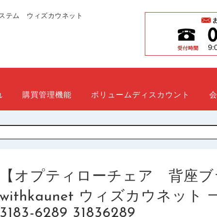
ステム ウィズカウネット
れ
購買管理機能
ボリュームディスカウント
【オプティローチェア 背座ブ
withkaunet ウィズカウネッ
3183-6289 31836289