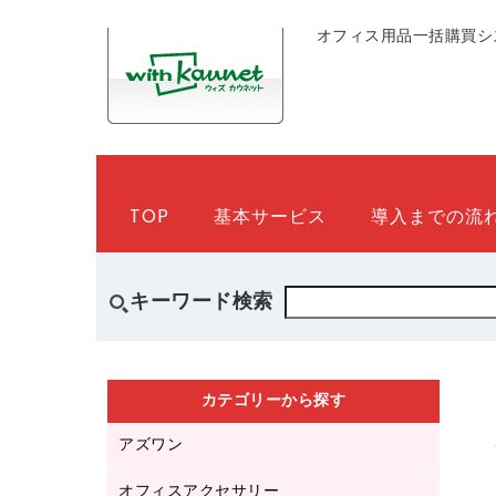
オフィス用品一括購買シ
TOP
基本サービス
導入までの流
キーワード検索
カテゴリーから探す
アズワン
オフィスアクセサリー
医療・介護用品（食品・飲料・食添製