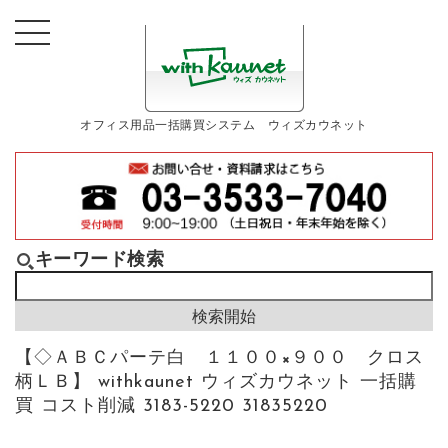
オフィス用品一括購買システム ウィズカウネット
キーワード検索
【◇ＡＢＣパーテ白 １１００×９００ クロス
柄ＬＢ】 withkaunet ウィズカウネット 一括購
買 コスト削減 3183-5220 31835220