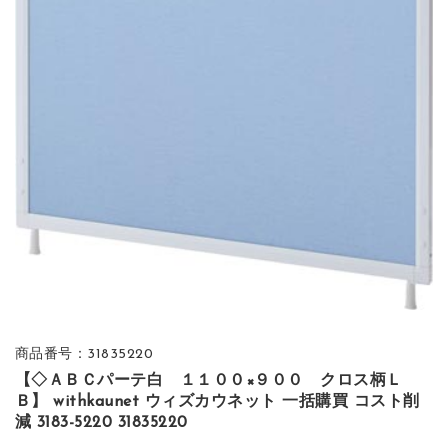
商品番号：31835220
【◇ＡＢＣパーテ白 １１００×９００ クロス柄Ｌ
Ｂ】 withkaunet ウィズカウネット 一括購買 コスト削
減 3183-5220 31835220