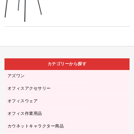
カテゴリーから探す
アズワン
オフィスアクセサリー
医療・介護用品（食品・飲料・食添製品）
研究・環境管理用品
オフィスウェア
オフィスアクセサリー
オフィス作業用品
アウター
ブラウス・シャツ
カウネットキャラクター商品
ペット用品
医療・介護・ワーキングウェア