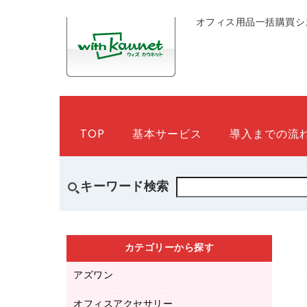
オフィス用品一括購買シ
TOP
基本サービス
導入までの流
キーワード検索
カテゴリーから探す
アズワン
オフィスアクセサリー
医療・介護用品（食品・飲料・食添製