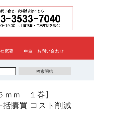
会社概要
申込・お問い合わせ
５ｍｍ １巻】
ト 一括購買 コスト削減