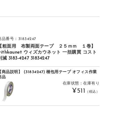
商品番号：31834247
【粗面用 布製両面テープ ２５ｍｍ １巻】
withkaunet ウィズカウネット 一括購買 コスト
減 3183-4247 31834247
【商品説明】 (31834247) 梱包用テープ オフィス作業
用品
在庫状態：在庫有り
¥511
（税込）