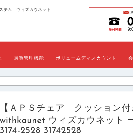
ステム ウィズカウネット
れ
購買管理機能
ボリュームディスカウント
【ＡＰＳチェア クッション付
withkaunet ウィズカウネッ
3174-2528 31742528