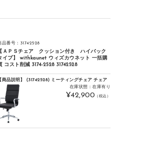
商品番号：31742528
【ＡＰＳチェア クッション付き ハイバック
タイプ】 withkaunet ウィズカウネット 一括購
買 コスト削減 3174-2528 31742528
【商品説明】 (31742528) ミーティングチェア チェア
在庫状態：在庫有り
¥42,900
（税込）