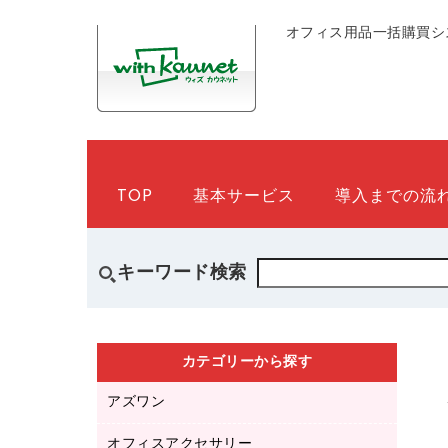
オフィス用品一括購買シ
TOP
基本サービス
導入までの流
キーワード検索
カテゴリーから探す
アズワン
オフィスアクセサリー
医療・介護用品（食品・飲料・食添製