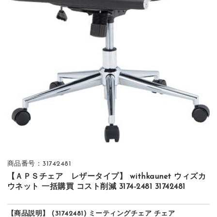
商品番号：31742481
【ＡＰＳチェア レザータイプ】 withkaunet ウィズカ
ウネット 一括購買 コスト削減 3174-2481 31742481
【商品説明】 (31742481) ミーティングチェア チェア