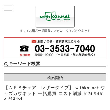
オフィス用品一括購買システム ウィズカウネット
キーワード検索
【ＡＰＳチェア レザータイプ】 withkaunet ウ
ィズカウネット 一括購買 コスト削減 3174-2481
31742481