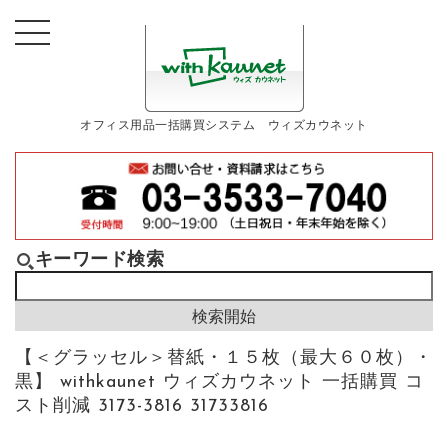
オフィス用品一括購買システム ウィズカウネット
キーワード検索
【＜グラッセル＞替紙・１５枚（最大６０枚）・
黒】 withkaunet ウィズカウネット 一括購買 コ
スト削減 3173-3816 31733816