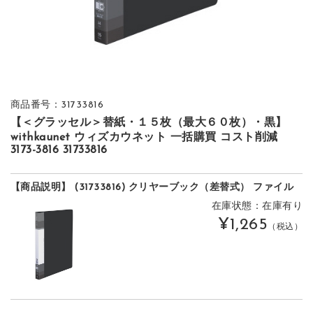
商品番号：31733816
【＜グラッセル＞替紙・１５枚（最大６０枚）・黒】
withkaunet ウィズカウネット 一括購買 コスト削減
3173-3816 31733816
【商品説明】 (31733816) クリヤーブック（差替式） ファイル
在庫状態：在庫有り
¥1,265
（税込）