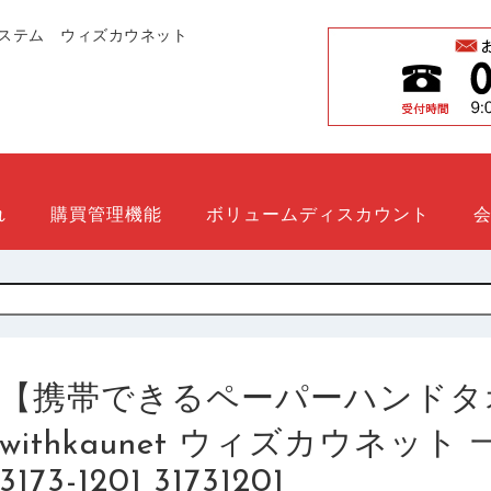
ステム ウィズカウネット
れ
購買管理機能
ボリュームディスカウント
【携帯できるペーパーハンドタ
withkaunet ウィズカウネッ
3173-1201 31731201