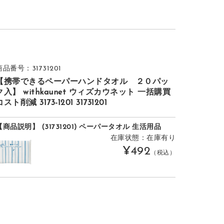
商品番号：31731201
【携帯できるペーパーハンドタオル ２０パッ
ク入】 withkaunet ウィズカウネット 一括購買
コスト削減 3173-1201 31731201
【商品説明】 (31731201) ペーパータオル 生活用品
在庫状態：在庫有り
¥492
（税込）