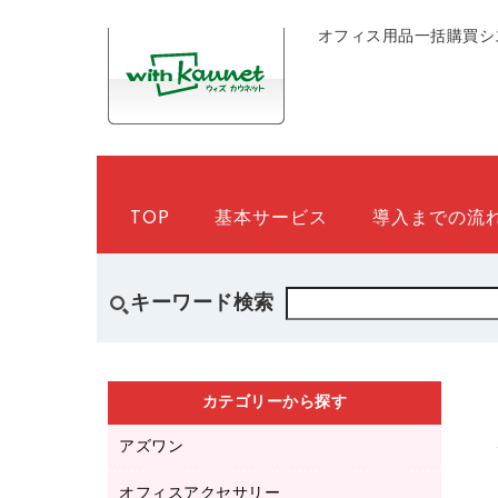
オフィス用品一括購買シ
TOP
基本サービス
導入までの流
キーワード検索
カテゴリーから探す
アズワン
オフィスアクセサリー
医療・介護用品（食品・飲料・食添製