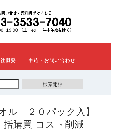
会社概要
申込・お問い合わせ
オル ２０パック入】
ト 一括購買 コスト削減