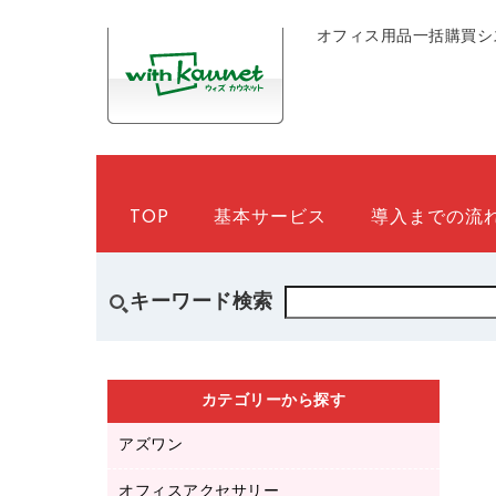
オフィス用品一括購買シ
TOP
基本サービス
導入までの流
キーワード検索
カテゴリーから探す
アズワン
オフィスアクセサリー
医療・介護用品（食品・飲料・食添製