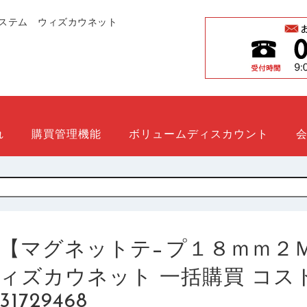
ステム ウィズカウネット
れ
購買管理機能
ボリュームディスカウント
【マグネットテ−プ１８ｍｍ２Ｍ巻 白
ィズカウネット 一括購買 コスト削減
31729468