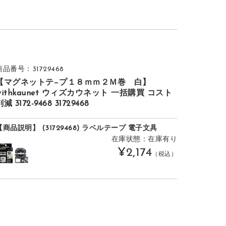
商品番号：31729468
【マグネットテ−プ１８ｍｍ２Ｍ巻 白】
withkaunet ウィズカウネット 一括購買 コスト
減 3172-9468 31729468
【商品説明】 (31729468) ラベルテープ 電子文具
在庫状態：在庫有り
¥2,174
（税込）