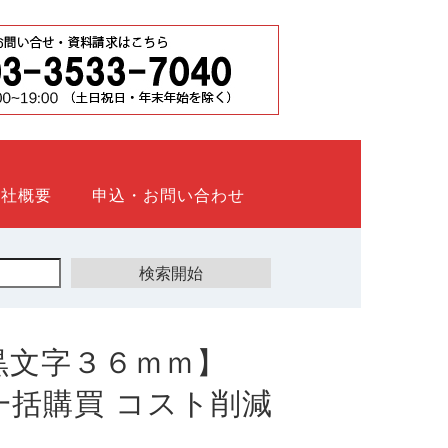
会社概要
申込・お問い合わせ
黒文字３６ｍｍ】
ト 一括購買 コスト削減