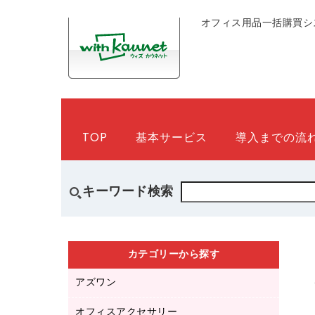
オフィス用品一括購買シ
TOP
基本サービス
導入までの流
キーワード検索
カテゴリーから探す
アズワン
オフィスアクセサリー
医療・介護用品（食品・飲料・食添製