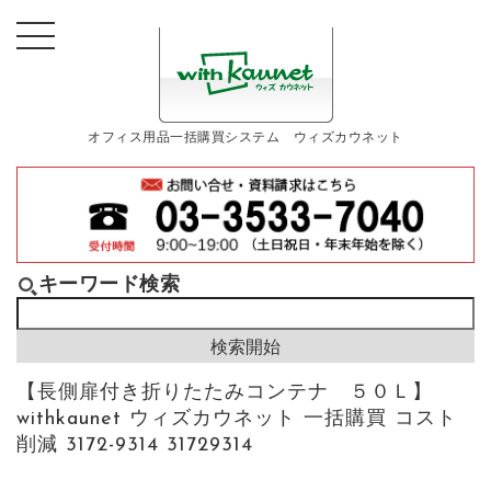
オフィス用品一括購買システム ウィズカウネット
キーワード検索
【長側扉付き折りたたみコンテナ ５０Ｌ】
withkaunet ウィズカウネット 一括購買 コスト
削減 3172-9314 31729314