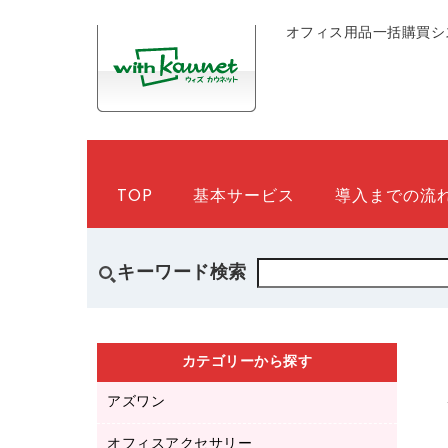
オフィス用品一括購買シ
TOP
基本サービス
導入までの流
キーワード検索
カテゴリーから探す
アズワン
オフィスアクセサリー
医療・介護用品（食品・飲料・食添製