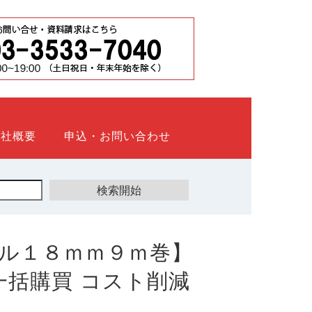
会社概要
申込・お問い合わせ
ル１８ｍｍ９ｍ巻】
ト 一括購買 コスト削減