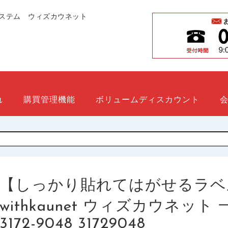
ステム ウィズカウネット
れ
購買管理機能
ボリュームディスカウント
【しっかり貼れてはがせるラベ
withkaunet ウィズカウネッ
3172-9048 31729048