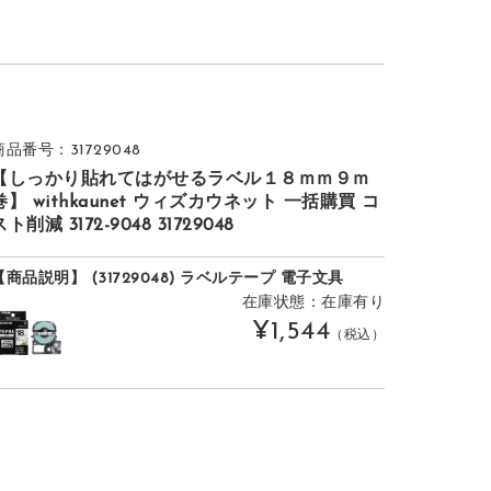
商品番号：31729048
【しっかり貼れてはがせるラベル１８ｍｍ９ｍ
巻】 withkaunet ウィズカウネット 一括購買 コ
スト削減 3172-9048 31729048
【商品説明】 (31729048) ラベルテープ 電子文具
在庫状態：在庫有り
¥1,544
（税込）